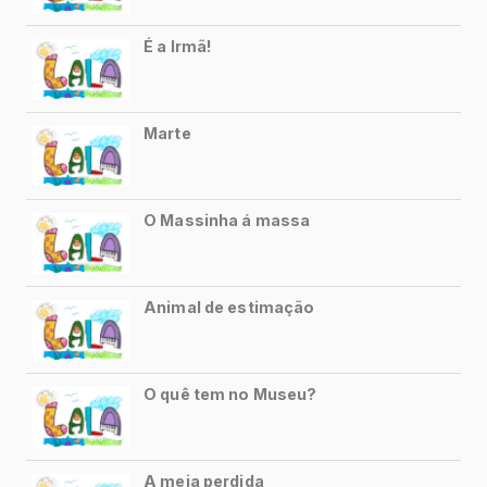
Contos de Terror
Lala - Temporada 2
Minha lista
21/08/2024 13:42
Séries - Classificação Livre
Gostei
Série criada por Thomate Larson