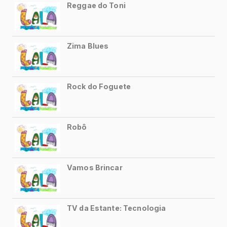
TV da Estante: Teatro
Lelê Lala
TV da Estante: Preguiça
TV da Estante: Pólo Norte
Feira de Ciências